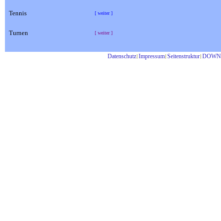
Tennis
[ weiter ]
Turnen
[ weiter ]
Datenschutz
Impressum
Seitenstruktur
DOWN
|
|
|