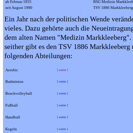
ab Februar 1955
BSG Medizin Markkleeb
seit August 1990
TSV 1886 Markkleeberg
Ein Jahr nach der politischen Wende verände
vieles. Dazu gehörte auch die Neueintragung
dem alten Namen "Medizin Markkleeberg". D
seither gibt es den TSV 1886 Markkleeberg 
folgenden Abteilungen:
Aerobic
[ weiter ]
Badminton
[ weiter ]
Beachvolleyball
[ weiter ]
Fußball
[ weiter ]
Handball
[ weiter ]
Kegeln
[ weiter ]