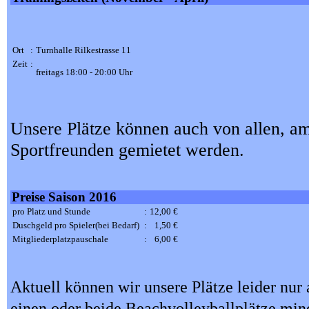
Ort
:
Turnhalle Rilkestrasse 11
Zeit
:
freitags 18:00 - 20:00 Uhr
Unsere Plätze können auch von allen, am
Sportfreunden gemietet werden.
Preise Saison 2016
pro Platz und Stunde
:
12,00 €
Duschgeld pro Spieler(bei Bedarf)
:
1,50 €
Mitgliederplatzpauschale
:
6,00 €
Aktuell können wir unsere Plätze leider nur
einen oder beide Beachvolleyballplätze mi