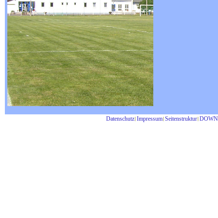
Datenschutz
Impressum
Seitenstruktur
DOWN
|
|
|