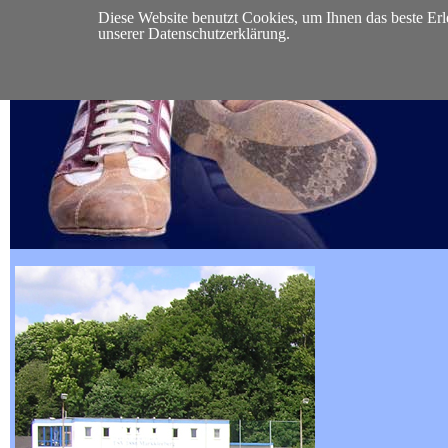
Diese Website benutzt Cookies, um Ihnen das beste Erl
START
VEREIN
VORSTAND
SEKTIONEN
MI
unserer Datenschutzerklärung.